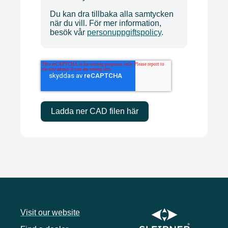
Du kan dra tillbaka alla samtycken
när du vill. För mer information,
besök vår
personuppgiftspolicy
.
Visit our website