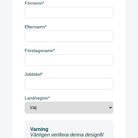
Förnamn
*
Efternamn
*
Företagsnamn
*
Jobbtitel
*
Land/region
*
Varning
Vänligen verifiera denna designfil