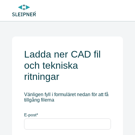
Ladda ner CAD fil
och tekniska
ritningar
Vänligen fyll i formuläret nedan för att få
tillgång filerna
E-post
*