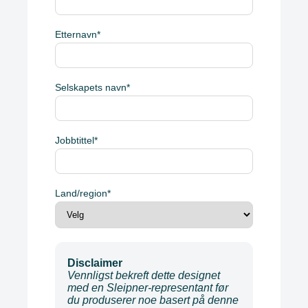
Etternavn
*
Selskapets navn
*
Jobbtittel
*
Land/region
*
Disclaimer
Vennligst bekreft dette designet
med en Sleipner-representant før
du produserer noe basert på denne