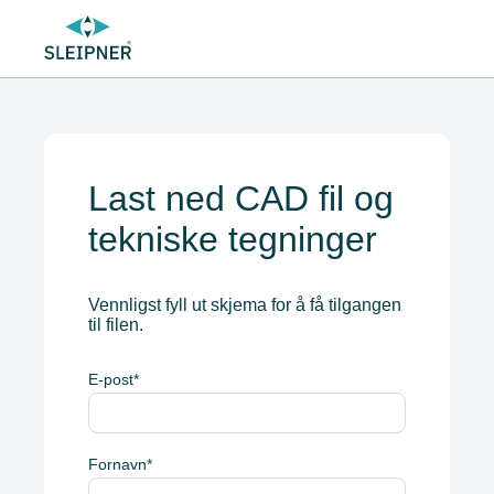
Last ned CAD fil og
tekniske tegninger
Vennligst fyll ut skjema for å få tilgangen
til filen.
E-post
*
Fornavn
*