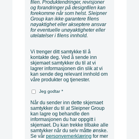
filen. Produktendringer, revisjoner
og forandringer på designfilen kan
forekomme når som helst. Sleipner
Group kan ikke garantere filens
nøyaktighet eller akseptere ansvar
for eventuelle unøyaktigheter eller
utelatelser i filens innhold.
Vi trenger ditt samtykke til å
kontakte deg. Ved å sende inn
skjemaet samtykker du til at vi
lagrer informasjonen din slik at vi
kan sende deg relevant innhold om
våre produkter og tjenester.
Jeg godtar
*
Når du sender inn dette skjemaet
samtykker du til at Sleipner Group
kan lagre og behandle den
informasjonen du har oppgitt i
skjemaet. Du kan trekke tilbake alle
samtykker når du selv måtte ønske.
Se vår
personvernerklæring
for mer