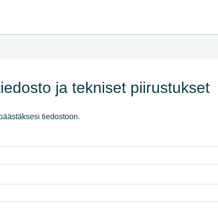
edosto ja tekniset piirustukset
päästäksesi tiedostoon.