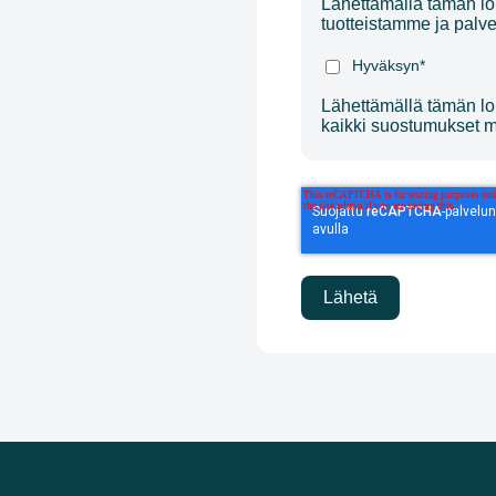
Lähettämällä tämän lo
tuotteistamme ja palve
Hyväksyn
*
Lähettämällä tämän lo
kaikki suostumukset mi