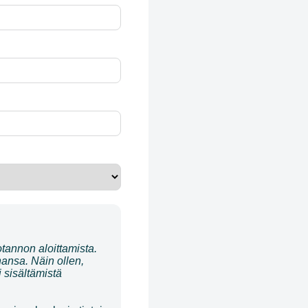
tannon aloittamista.
hansa. Näin ollen,
i sisältämistä