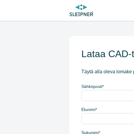
Lataa CAD-ti
Täytä alla oleva lomake 
Sähköposti
*
Etunimi
*
Sukunimi
*