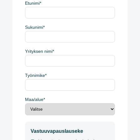
Etunimi
*
Sukunimi
*
Yrityksen nimi
*
Työnimike
*
Maa/alue
*
Vastuuvapauslauseke