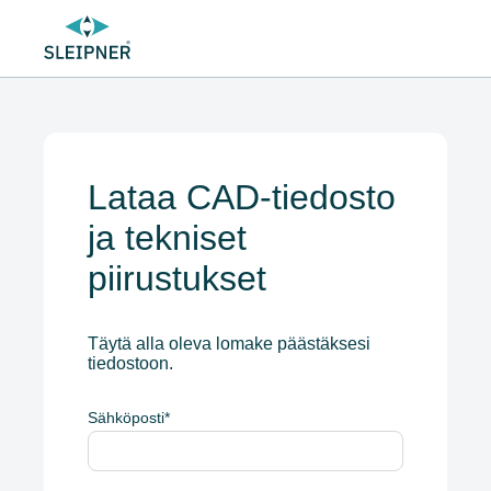
Lataa CAD-tiedosto
ja tekniset
piirustukset
Täytä alla oleva lomake päästäksesi
tiedostoon.
Sähköposti
*